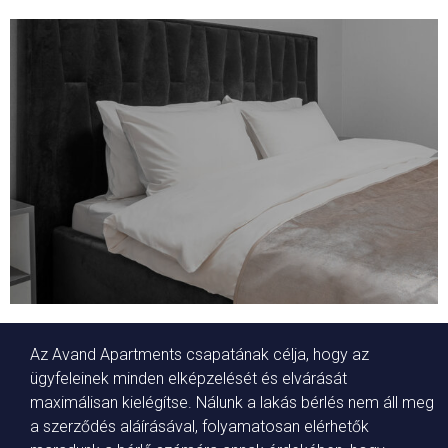
Az Avand Apartments csapatának célja, hogy az
ügyfeleinek minden elképzelését és elvárását
maximálisan kielégítse. Nálunk a lakás bérlés nem áll meg
a szerződés aláírásával, folyamatosan elérhetők