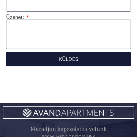
Üzenet:
KÜLDÉS
Maradjon kapcsolatba velünk
SOCIAL MÉDIA CSATORNÁINK