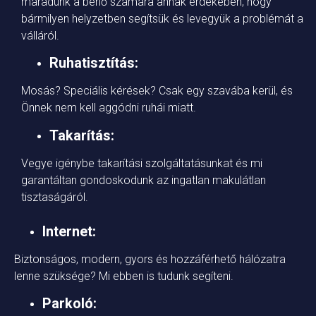
maradunk a bérlő számára annak érdekében, hogy
bármilyen helyzetben segítsük és levegyük a problémát a
válláról.
Ruhatisztítás:
Mosás? Speciális kérések? Csak egy szavába kerül, és
Önnek nem kell aggódni ruhái miatt.
Takarítás:
Vegye igénybe takarítási szolgáltatásunkat és mi
garantáltan gondoskodunk az ingatlan makulátlan
tisztaságáról.
Internet:
Biztonságos, modern, gyors és hozzáférhető hálózatra
lenne szüksége? Mi ebben is tudunk segíteni.
Parkoló: