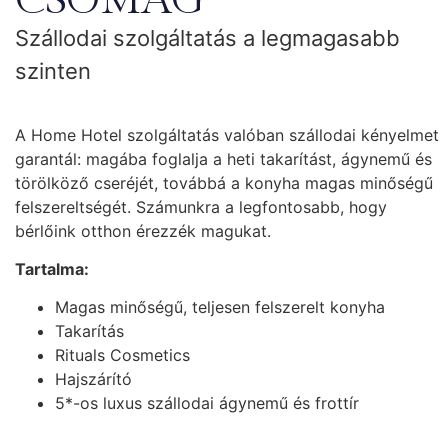
CSOMAG
Szállodai szolgáltatás a legmagasabb
szinten
A Home Hotel szolgáltatás valóban szállodai kényelmet
garantál: magába foglalja a heti takarítást, ágynemű és
törölköző cseréjét, továbbá a konyha magas minőségű
felszereltségét. Számunkra a legfontosabb, hogy
bérlőink otthon érezzék magukat.
Tartalma:
Magas minőségű, teljesen felszerelt konyha
Takarítás
Rituals Cosmetics
Hajszárító
5*-os luxus szállodai ágynemű és frottír