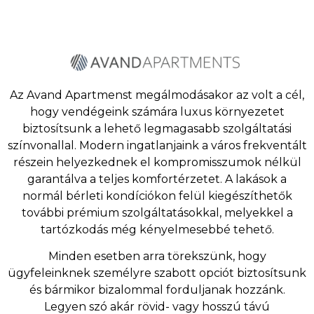
Az Avand Apartmenst megálmodásakor az volt a cél,
hogy vendégeink számára luxus környezetet
biztosítsunk a lehető legmagasabb szolgáltatási
színvonallal. Modern ingatlanjaink a város frekventált
részein helyezkednek el kompromisszumok nélkül
garantálva a teljes komfortérzetet. A lakások a
normál bérleti kondíciókon felül kiegészíthetők
további prémium szolgáltatásokkal, melyekkel a
tartózkodás még kényelmesebbé tehető.
Minden esetben arra törekszünk, hogy
ügyfeleinknek személyre szabott opciót biztosítsunk
és bármikor bizalommal forduljanak hozzánk.
Legyen szó akár rövid- vagy hosszú távú