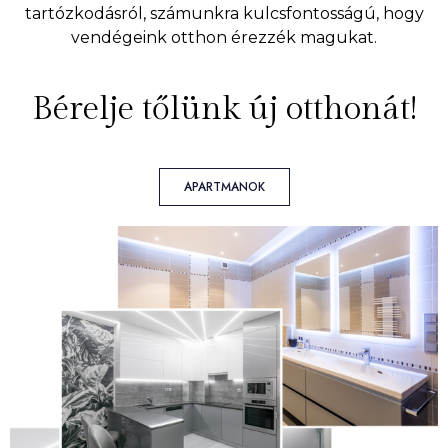
tartózkodásról, számunkra kulcsfontosságú, hogy
vendégeink otthon érezzék magukat.
Bérelje tőlünk új otthonát!
APARTMANOK