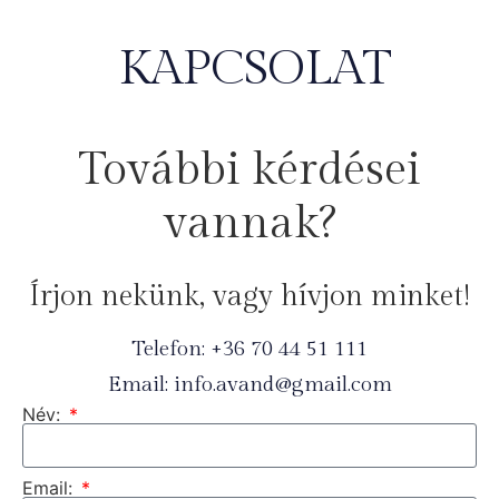
KAPCSOLAT
További kérdései
vannak?
Írjon nekünk, vagy hívjon minket!
Telefon: +36 70 44 51 111
Email: info.avand@gmail.com
Név:
Email: